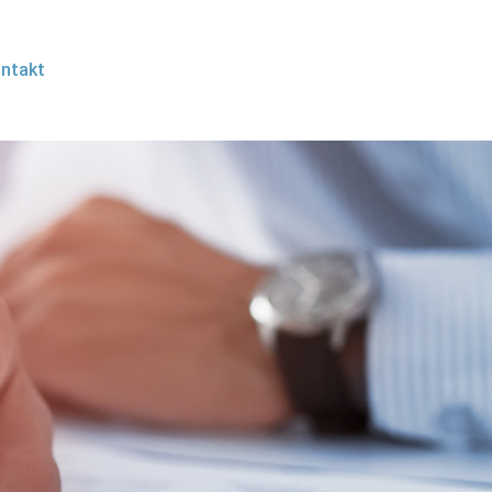
ntakt