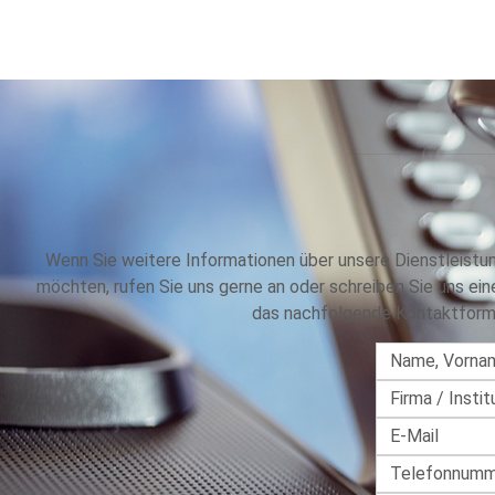
Wenn Sie weitere Informationen über unsere Dienstleistu
möchten, rufen Sie uns gerne an oder schreiben Sie uns ein
das nachfolgende Kontaktformu