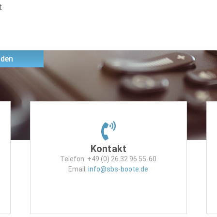
den
Kontakt
Telefon: +49 (0) 26 32 96 55-60
Email:
info@sbs-boote.de