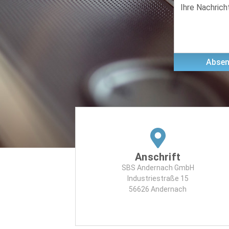
Absen
Anschrift
SBS Andernach GmbH
Industriestraße 15
56626 Andernach