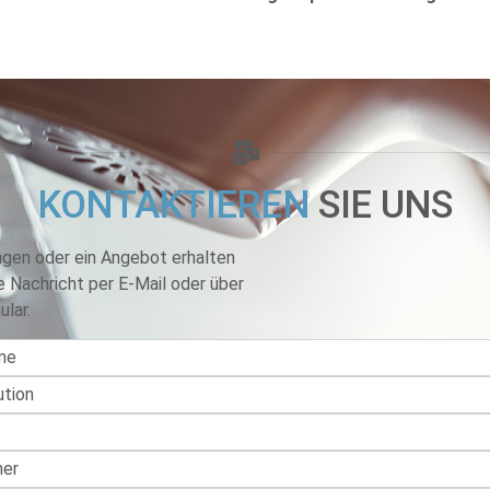
KONTAKTIEREN
SIE UNS
ngen oder ein Angebot erhalten
e Nachricht per E-Mail oder über
lar.