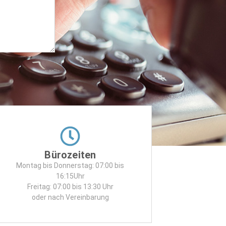
Bürozeiten
Montag bis Donnerstag: 07:00 bis
16:15Uhr
Freitag: 07:00 bis 13:30 Uhr
oder nach Vereinbarung