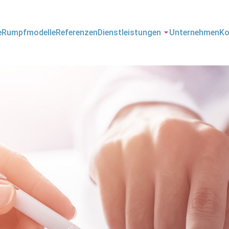
e
Rumpfmodelle
Referenzen
Dienstleistungen
Unternehmen
Ko